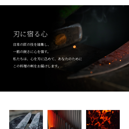
刃に宿る心
日本の匠の技を結集し、
一筋の鋭さに心を宿す。
私たちは、心を刃に込めて、あなたのために
この料理の剣をお届けします。