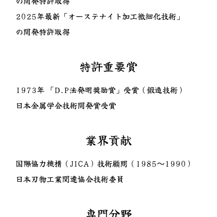
の開発特許取得
2025年最新「オーステナイト加工微細化技術」
の開発特許取得
特許重要賞
1973年 「D.P法発明奨励賞」受賞（鍛造技術）
日本金属学会技術開発賞受賞
業界貢献
国際協力機構（JICA）技術顧問（1985〜1990）
日本刃物工業関連協会技術委員
専門分野