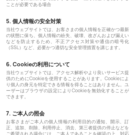
ことが必要である場合
5. 個人情報の安全対策
当社ウェブサイトでは、お客さまの個人情報を正確かつ最新
の状態に保ち、個人情報の紛失、破壊、改ざんおよび漏えい
などを防止するため、不正アクセス対策や通信の暗号化
（SSL）など、必要かつ適切な安全管理措置を講じます。
6. Cookieの利用について
当社ウェブサイトでは、アクセス解析やより良いサービス提
供のためにCookieを使用することがあります。Cookieによ
り個人の身元を特定できる情報を得ることはありません。ユ
ーザーはブラウザの設定によりCookieを無効化することが
できます。
7. ご本人の照会
お客さまがご本人の個人情報の利用目的の通知、開示、訂
正、追加、削除、利用停止、消去、第三者提供の停止などを
ご希望される場合には、ご本人であることを確認の上、対応